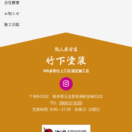
会社概要
お知らせ
施工日誌
WB多彩仕上工法 認定施工店
〒869-0102 熊本県玉名郡長洲町折崎1531
TEL:
0968-57-8185
営業時間: 9:00～17:00 休業日: 日曜日