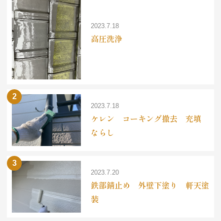
2023.7.18
高圧洗浄
2023.7.18
ケレン コーキング撤去 充填
ならし
2023.7.20
鉄部錆止め 外壁下塗り 軒天塗
装