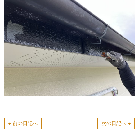
投
前の日記へ
次の日記へ
稿