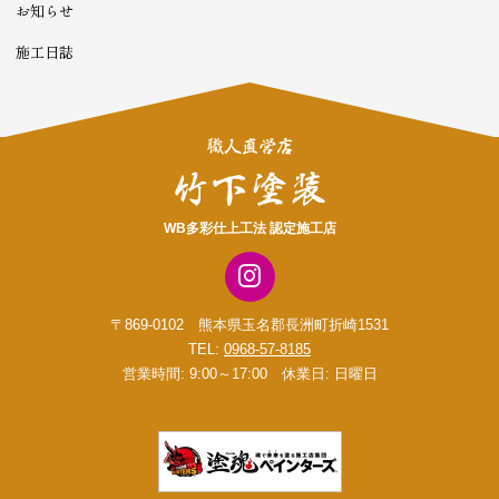
お知らせ
施工日誌
WB多彩仕上工法 認定施工店
〒869-0102 熊本県玉名郡長洲町折崎1531
TEL:
0968-57-8185
営業時間: 9:00～17:00 休業日: 日曜日