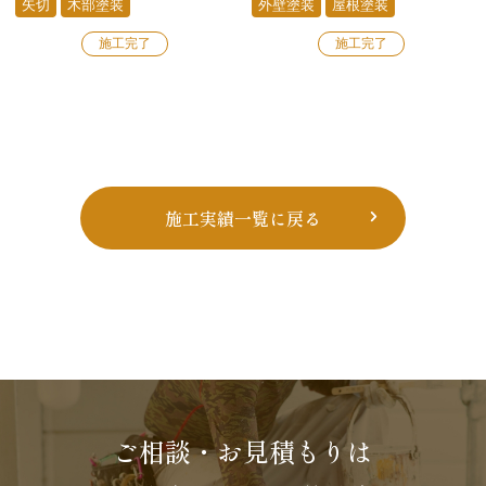
矢切
木部塗装
外壁塗装
屋根塗装
施工完了
施工完了
施工実績一覧に戻る
ご相談・お見積もりは